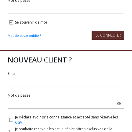
Mot de passe
Se souvenir de moi
SE CONNECTER
Mot de passe oublié ?
NOUVEAU
CLIENT ?
Email
Mot de passe
Je déclare avoir pris connaissance et accepté sans réserve les
CGV
Je souhaite recevoir les actualités et offres exclusives de la