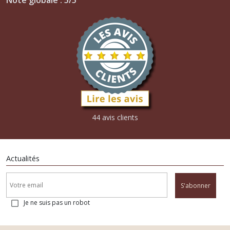
44 avis clients
Actualités
S'abonner
Je ne suis pas un robot