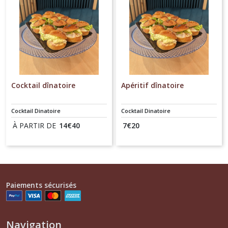
Cocktail dînatoire
Apéritif dînatoire
Cocktail Dinatoire
Cocktail Dinatoire
À PARTIR DE
14
€
40
7
€
20
Paiements sécurisés
Navigation