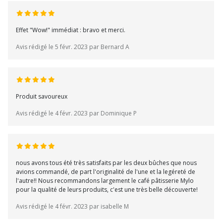
Effet "Wow!" immédiat : bravo et merci.
Avis rédigé le 5 févr. 2023 par Bernard A
Produit savoureux
Avis rédigé le 4 févr. 2023 par Dominique P
nous avons tous été très satisfaits par les deux bûches que nous
avions commandé, de part l'originalité de l'une et la legéreté de
l'autre!! Nous recommandons largement le café pâtisserie Mylo
pour la qualité de leurs produits, c'est une très belle découverte!
Avis rédigé le 4 févr. 2023 par isabelle M