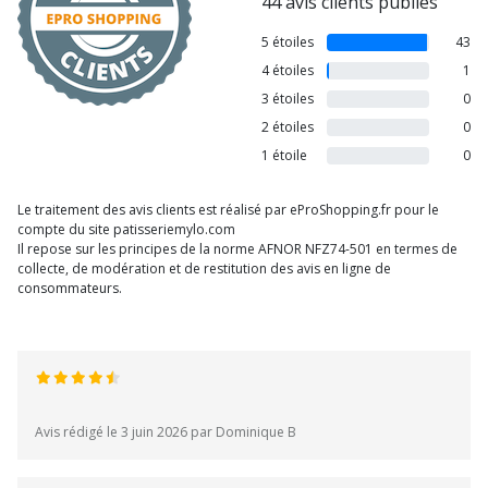
44 avis clients publiés
5 étoiles
43
4 étoiles
1
3 étoiles
0
2 étoiles
0
1 étoile
0
Le traitement des avis clients est réalisé par eProShopping.fr pour le
compte du site patisseriemylo.com
Il repose sur les principes de la norme AFNOR NFZ74-501 en termes de
collecte, de modération et de restitution des avis en ligne de
consommateurs.
Avis rédigé le 3 juin 2026 par Dominique B