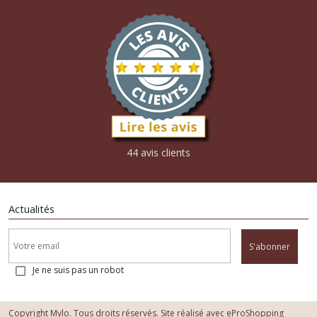
44 avis clients
Actualités
S'abonner
Je ne suis pas un robot
Copyright Mylo. Tous droits réservés. Site réalisé avec
eProShopping