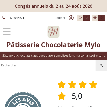
Congés annuels du 2 au 24 août 2026
0473546871
Contact
0
0
Pâtisserie Chocolaterie Mylo
Gâteaux et chocolats classiques et personnalisés faits maison à Issoire sur place ou à emporter
5,0