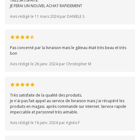
TRES SATISFAITE
JE FERAI UN NOUVEL ACHAT RAPIDEMENT
Avis rédigé le 11 mars 2024 par DANIELE S
Pas concerné par la livraison mais le gâteau était très beau et très
bon
Avis rédigé le 26 janv. 2024 par Christopher M
Très satisfaite de la qualité des produits.
Je n'ai pas fait appel au service de livraison mais j'ai récupéré les
produits en magasi. après commande sur internet. Service rapide
impeccable et personnel très aimable.
Avis rédigé le 16 janv. 2024 par Agnès F