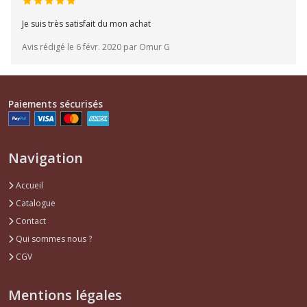
Je suis très satisfait du mon achat
Avis rédigé le 6 févr. 2020 par Omur G
Paiements sécurisés
Navigation
Accueil
Catalogue
Contact
Qui sommes nous ?
CGV
Mentions légales