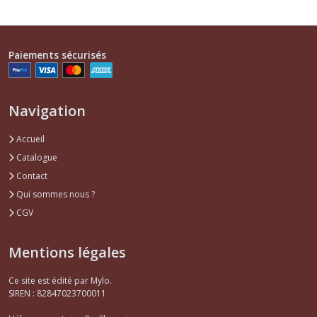
Viennoiseries
(2)
Paiements sécurisés
Afficher
Navigation
les
résultats
Accueil
Catalogue
Contact
Qui sommes nous ?
CGV
Mentions légales
Ce site est édité par Mylo.
SIREN : 82847023700011