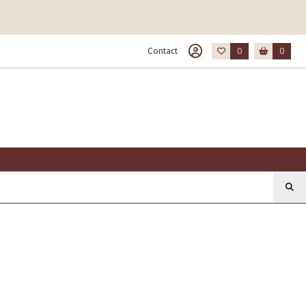
Contact
0
0