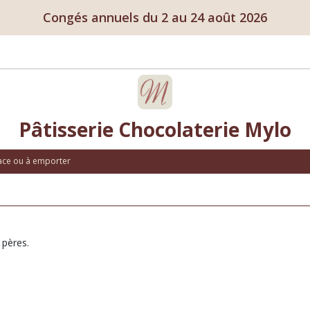
Congés annuels du 2 au 24 août 2026
Pâtisserie Chocolaterie Mylo
lace ou à emporter
 pères.