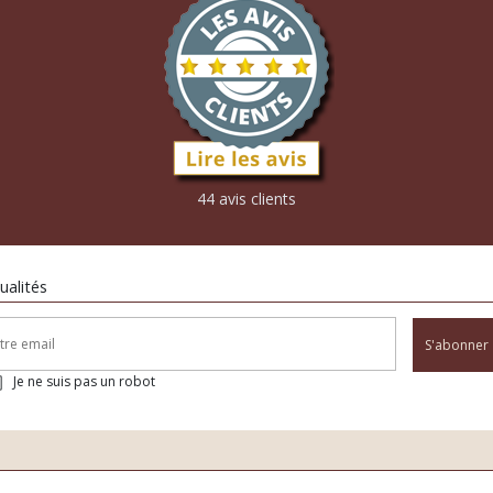
44 avis clients
ualités
S'abonner
Je ne suis pas un robot