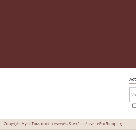
Act
Copyright Mylo. Tous droits réservés. Site réalisé avec
eProShopping