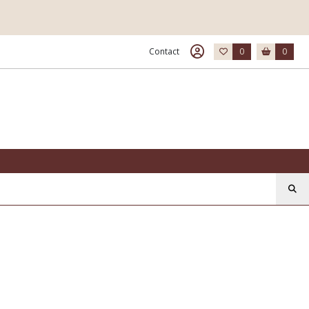
Contact
0
0