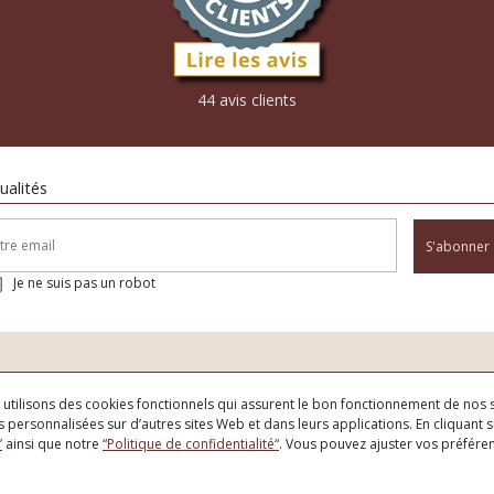
44 avis clients
ualités
S'abonner
Je ne suis pas un robot
us utilisons des cookies fonctionnels qui assurent le bon fonctionnement de nos s
 personnalisées sur d’autres sites Web et dans leurs applications. En cliquant su
”
ainsi que notre
“Politique de confidentialité“
. Vous pouvez ajuster vos préfér