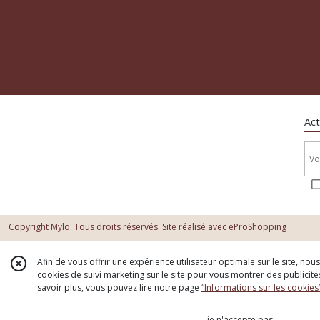
Act
Copyright Mylo. Tous droits réservés. Site réalisé avec
eProShopping
Afin de vous offrir une expérience utilisateur optimale sur le site, no
cookies de suivi marketing sur le site pour vous montrer des publicités
savoir plus, vous pouvez lire notre page
“Informations sur les cookies
je n'accepte pas