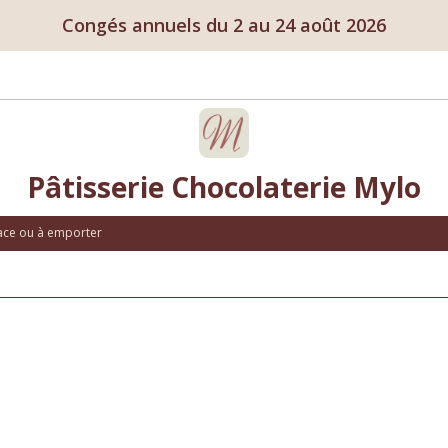
Congés annuels du 2 au 24 août 2026
Pâtisserie Chocolaterie Mylo
lace ou à emporter