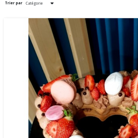
Trier par