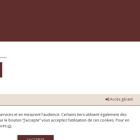
Accès gérant
ervices et en mesurent l’audience. Certains tiers utilisent également des
r le bouton “J’accepte” vous acceptez l’utilisation de ces cookies. Pour en
ences
ici
.
J'ACCEPTE