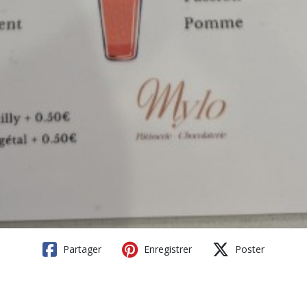
Partager
Enregistrer
Poster