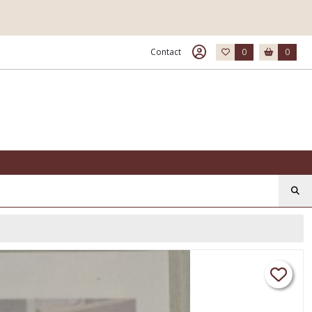
Contact
0
0