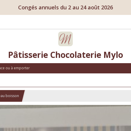
Congés annuels du 2 au 24 août 2026
Pâtisserie Chocolaterie Mylo
lace ou à emporter
eau boisson