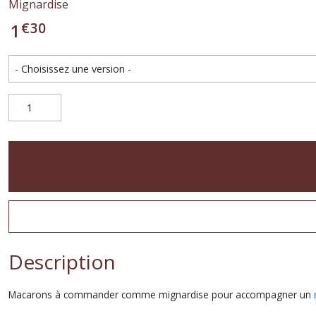
Mignardise
€
30
1
Description
Macarons à commander comme mignardise pour accompagner un