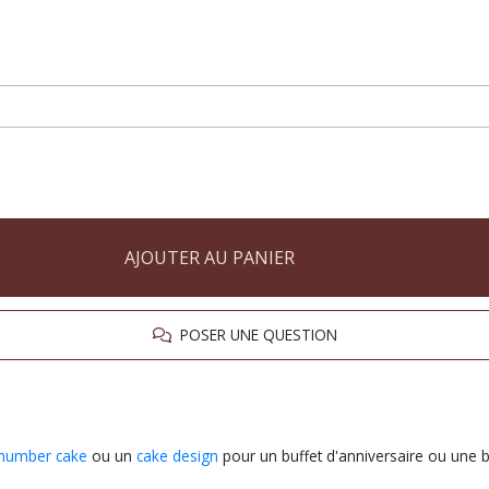
AJOUTER AU PANIER
POSER UNE QUESTION
number cake
ou un
cake design
pour un buffet d'anniversaire ou une 