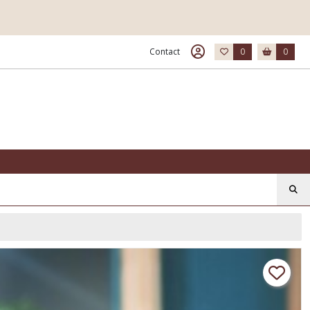
Contact
0
0