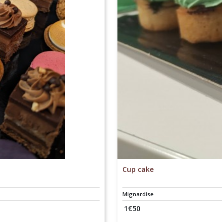
Cup cake
Mignardise
1
€
50