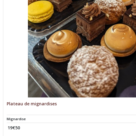
Plateau de mignardises
Mignardise
19
€
50