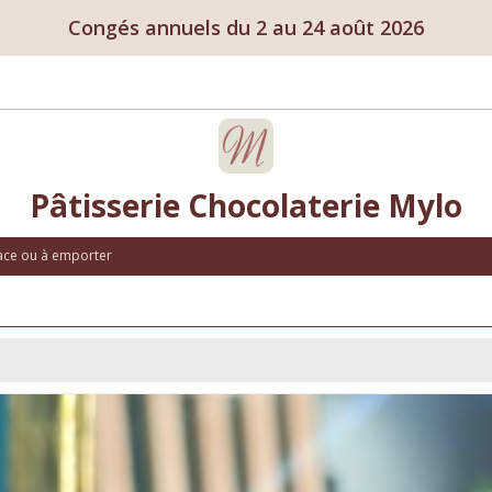
Congés annuels du 2 au 24 août 2026
Pâtisserie Chocolaterie Mylo
lace ou à emporter