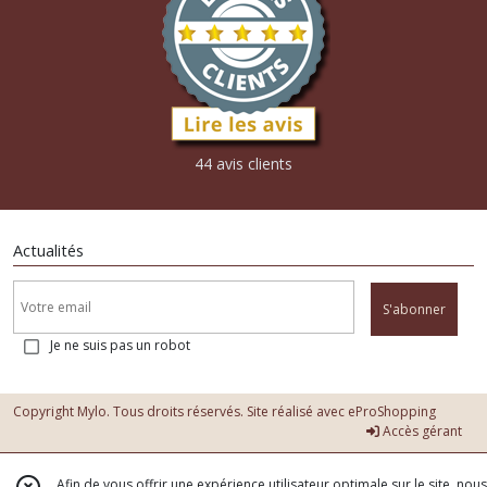
44 avis clients
Actualités
S'abonner
Je ne suis pas un robot
Copyright Mylo. Tous droits réservés. Site réalisé avec
eProShopping
Accès gérant
Afin de vous offrir une expérience utilisateur optimale sur le site, nous