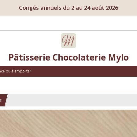
Congés annuels du 2 au 24 août 2026
Pâtisserie Chocolaterie Mylo
lace ou à emporter
s