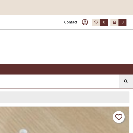
Contact
0
0