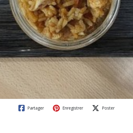
Partager
Enregistrer
Poster