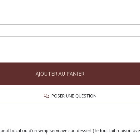
AJOUTER AU PANIER
POSER UNE QUESTION
tit bocal ou d'un wrap servi avec un dessert ( le tout fait maison avec