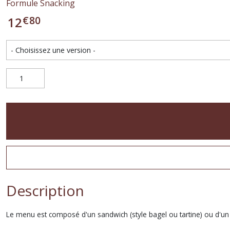
Formule Snacking
€
80
12
Description
Le menu est composé d'un sandwich (style bagel ou tartine) ou d'un pe